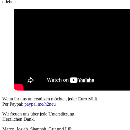
erleben.
Wenn ihr uns unterstützen möchtet, jeder Euro zählt.
Per Paypal:
paypal.me/h2neu
Wir freuen uns über jede Unterstützung.
Herzlichen Dank.
Marco, Josiah, Shannah, Grit und Lilli