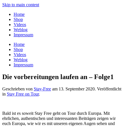
Skip to main content
Home
Shop
Videos
Weblog
Impressum
Home
Shop
Videos
Weblog
Impressum
Die vorbereitungen laufen an – Folge1
Geschrieben von
Stay-Free
am
13. September 2020
. Veröffentlicht
in
Stay Free on Tour
.
Bald ist es soweit Stay Free geht on Tour durch Europa. Mit
ehrlichen, authentischen und interessanten Beiträgen zeigen wir
euch Europa, wie wir es mit unseren eigenen Augen sehen und