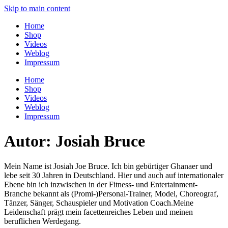
Skip to main content
Home
Shop
Videos
Weblog
Impressum
Home
Shop
Videos
Weblog
Impressum
Autor:
Josiah Bruce
Mein Name ist Josiah Joe Bruce. Ich bin gebürtiger Ghanaer und
lebe seit 30 Jahren in Deutschland. Hier und auch auf internationaler
Ebene bin ich inzwischen in der Fitness- und Entertainment-
Branche bekannt als (Promi-)Personal-Trainer, Model, Choreograf,
Tänzer, Sänger, Schauspieler und Motivation Coach.Meine
Leidenschaft prägt mein facettenreiches Leben und meinen
beruflichen Werdegang.